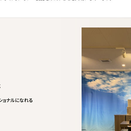
応
ショナルになれる